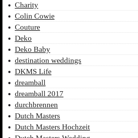
Charity
Colin Cowie
Couture
Deko
Deko Baby
destination weddings
DKMS Life
dreamball
dreamball 2017
durchbrennen
Dutch Masters
Dutch Masters Hochzeit
Dutch Masters Wedding