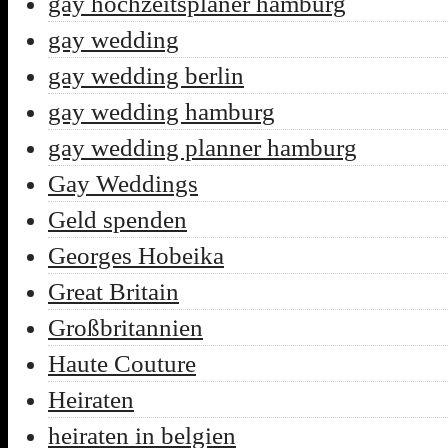
gay hochzeitsplaner hamburg
gay wedding
gay wedding berlin
gay wedding hamburg
gay wedding planner hamburg
Gay Weddings
Geld spenden
Georges Hobeika
Great Britain
Großbritannien
Haute Couture
Heiraten
heiraten in belgien