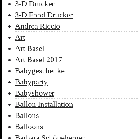
3-D Drucker
3-D Food Drucker
Andrea Riccio
Art
Art Basel
Art Basel 2017
Babygeschenke
Babyparty
Babyshower
Ballon Installation
Ballons
Balloons
Barbara Schöneberger