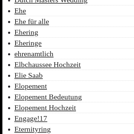
Ehe
Ehe für alle
Ehering
Eheringe
ehrenamtlich
Elbchaussee Hochzeit
Elie Saab
Elopement
Elopement Bedeutung
Elopement Hochzeit
Engage!17
Eternityring