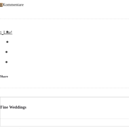
Kommentare
0
Like!
1
Share
Fine Weddings