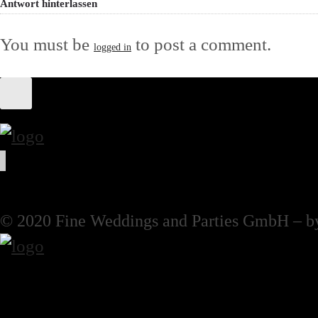
Antwort hinterlassen
You must be
to post a comment.
logged in
© 2020 Fine Weddings and Parties GmbH – b