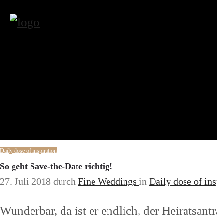
Daily dose of inspiration
So geht Save-the-Date richtig!
27. Juli 2018
durch
Fine Weddings
in
Daily dose of ins
Wunderbar, da ist er endlich, der Heiratsant