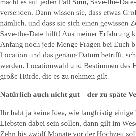
macht es auf jeden Fall Sinn, Save-the-Date
versenden. Dann wissen sie, dass etwas Gro
nämlich, und dass sie sich einen gewissen Ze
Save-the-Date hilft! Aus meiner Erfahrung 
Anfang noch jede Menge Fragen bei Euch b
Location und das genaue Datum betrifft, schl
werden. Locationwahl und Bestimmen des Ho
große Hürde, die es zu nehmen gilt.
Natürlich auch nicht gut – der zu späte V
Ihr habt ja keine Idee, wie langfristig eini
Liebsten dabei sein sollen, dann gilt im Wese
Zehn bis zwölf Monate vor der Hochzeit sollt